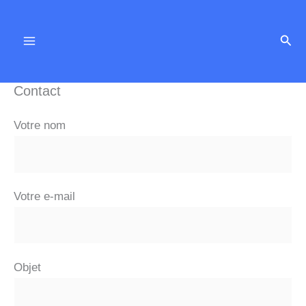
Aller
au
Rech
contenu
Contact
Votre nom
Votre e-mail
Objet