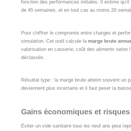
fonction des performances initiales. Il estime qu’il
de 45 semaines, et en tout cas au moins 20 semai
Pour chiffrer le compromis entre charges et perfor
simulation. Cet outil calcule la
marge brute annue
valorisation en casserie, coût des aliments selon l
déclassés.
Résultat type : la marge brute atteint souvent un 
deviennent plus incertains et il faut peser la baisse
Gains économiques et risques 
Éviter un vide sanitaire tous les neuf ans peut re