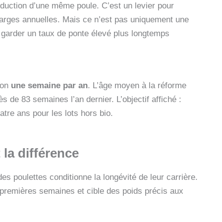
roduction d’une même poule. C’est un levier pour
harges annuelles. Mais ce n’est pas uniquement une
: garder un taux de ponte élevé plus longtemps
ron
une semaine par an
. L’âge moyen à la réforme
 de 83 semaines l’an dernier. L’objectif affiché :
tre ans pour les lots hors bio.
 la différence
s poulettes conditionne la longévité de leur carrière.
e premières semaines et cible des poids précis aux