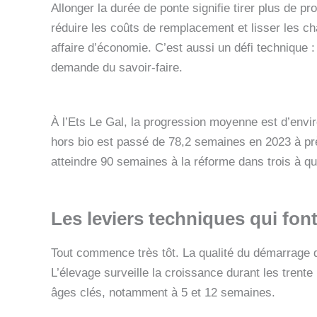
Allonger la durée de ponte signifie tirer plus de p
réduire les coûts de remplacement et lisser les c
affaire d’économie. C’est aussi un défi technique 
demande du savoir-faire.
À l’Ets Le Gal, la progression moyenne est d’envi
hors bio est passé de 78,2 semaines en 2023 à près
atteindre 90 semaines à la réforme dans trois à qua
Les leviers techniques qui font
Tout commence très tôt. La qualité du démarrage de
L’élevage surveille la croissance durant les trent
âges clés, notamment à 5 et 12 semaines.