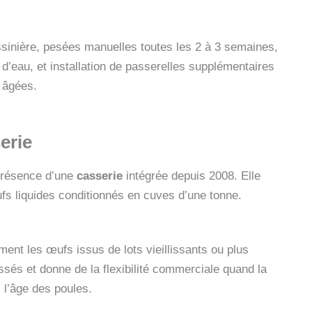
sinière, pesées manuelles toutes les 2 à 3 semaines,
 d’eau, et installation de passerelles supplémentaires
s âgées.
erie
 présence d’une
casserie
intégrée depuis 2008. Elle
ufs liquides conditionnés en cuves d’une tonne.
ement les œufs issus de lots vieillissants ou plus
ssés et donne de la flexibilité commerciale quand la
c l’âge des poules.