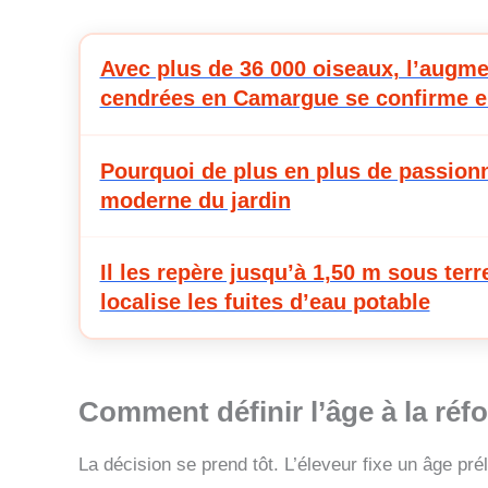
Avec plus de 36 000 oiseaux, l’augm
cendrées en Camargue se confirme e
Pourquoi de plus en plus de passionn
moderne du jardin
Il les repère jusqu’à 1,50 m sous terr
localise les fuites d’eau potable
Comment définir l’
âge à la réf
La décision se prend tôt. L’éleveur fixe un âge pré