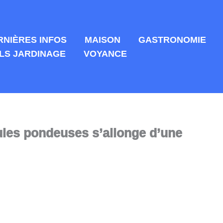
RNIÈRES INFOS
MAISON
GASTRONOMIE
LS JARDINAGE
VOYANCE
ules pondeuses s’allonge d’une