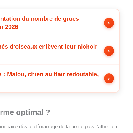
entation du nombre de grues
›
n 2026
és d’oiseaux enlèvent leur nichoir
›
e : Malou, chien au flair redoutable,
›
orme
optimal ?
liminaire dès le démarrage de la ponte puis l’affine en