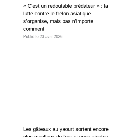
« C’est un redoutable prédateur » : la
lutte contre le frelon asiatique
s’organise, mais pas n’importe
comment
23 avril 2026
Les gâteaux au yaourt sortent encore
plus moelleux du four si vous ajoutez