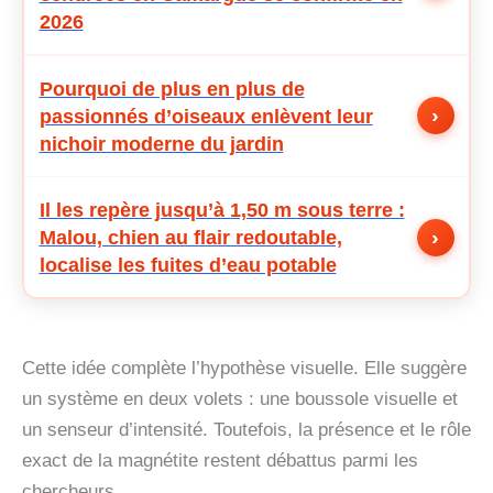
2026
Pourquoi de plus en plus de
›
passionnés d’oiseaux enlèvent leur
nichoir moderne du jardin
Il les repère jusqu’à 1,50 m sous terre :
›
Malou, chien au flair redoutable,
localise les fuites d’eau potable
Cette idée complète l’hypothèse visuelle. Elle suggère
un système en deux volets : une boussole visuelle et
un senseur d’intensité. Toutefois, la présence et le rôle
exact de la magnétite restent débattus parmi les
chercheurs.