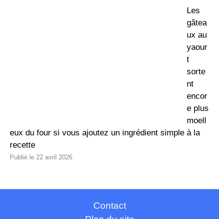
Les
gâtea
ux au
yaour
t
sorte
nt
encor
e plus
moell
eux du four si vous ajoutez un ingrédient simple à la
recette
22 avril 2026
Contact