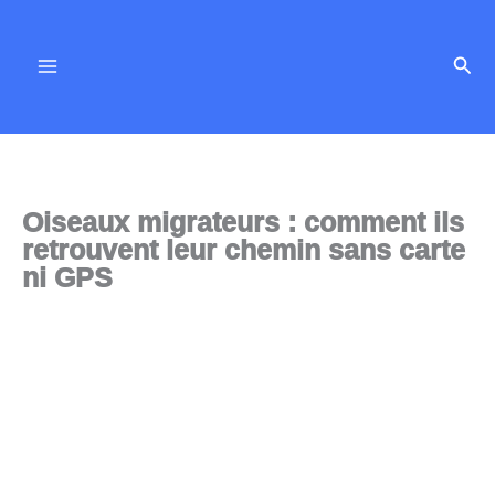
Aller
au
Rech
contenu
Oiseaux migrateurs : comment ils
retrouvent leur chemin sans carte
ni GPS