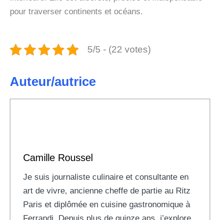
pour traverser continents et océans.
5/5 - (22 votes)
Auteur/autrice
Camille Roussel
Je suis journaliste culinaire et consultante en
art de vivre, ancienne cheffe de partie au Ritz
Paris et diplômée en cuisine gastronomique à
Ferrandi. Depuis plus de quinze ans, j’explore