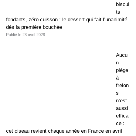
biscui
ts
fondants, zéro cuisson : le dessert qui fait l’unanimité
dès la première bouchée
23 avril 2026
Aucu
n
piège
à
frelon
s
n’est
aussi
effica
ce :
cet oiseau revient chaque année en France en avril