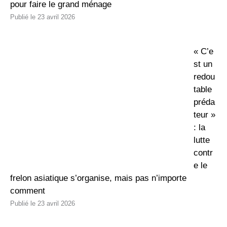
pour faire le grand ménage
23 avril 2026
« C’e
st un
redou
table
préda
teur »
: la
lutte
contr
e le
frelon asiatique s’organise, mais pas n’importe
comment
23 avril 2026