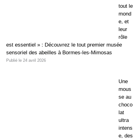
tout le
mond
e, et
leur
rôle
est essentiel » : Découvrez le tout premier musée
sensoriel des abeilles à Bormes-les-Mimosas
24 avril 2026
Une
mous
se au
choco
lat
ultra
intens
e, des